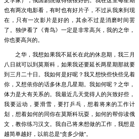
文学家），俄国剧院做得很很好的。我在这里每星期
也有两次电影看，有时也有好片子，不过从我来到现
在，只有一次影片是好的，其余不过是消磨时间罢
了。独伊看了《青鸟》一定是非常高兴，我的之华，
你也要高兴的。
之华，我想如果我不延长在此的休息期，我三月
八日就可以到莫斯科，如果我还要延长两星期那就要
到三月二十日。我如何是好呢？我又想快些快些见着
你，又想依你的话多休息几星期。我如何呢？之华，
体力是大有关系的。我最近几天觉得人的兴致好些，
我要运动，要滑雪，要打乒乓，想着将来的工作计
划，想着如何的同你在莫斯科玩耍，如何的帮你读俄
文，教你练习汉文。我自己将来想做的工作，我想是
越简单越好，以前总是“贪多少做”。