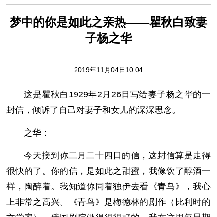
梦中的你是如此之亲热——瞿秋白致妻
子杨之华
2019年11月04日10:04
这是瞿秋白1929年2月26日写给妻子杨之华的一
封信，倾诉了自己对妻子和女儿的深深思念。
之华：
今天接到你二月二十四日的信，这封信算是走得
很快的了。你的信，是如此之甜蜜，我像饮了醇酒一
样，陶醉着。我知道你同着独伊去看《青鸟》，我心
上非常之高兴。《青鸟》是梅德林的剧作（比利时的