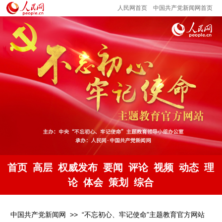
人民网首页
中国共产党新闻网首页
首页
高层
权威发布
要闻
评论
视频
动态
理
论
体会
策划
综合
中国共产党新闻网
>>
“不忘初心、牢记使命”主题教育官方网站