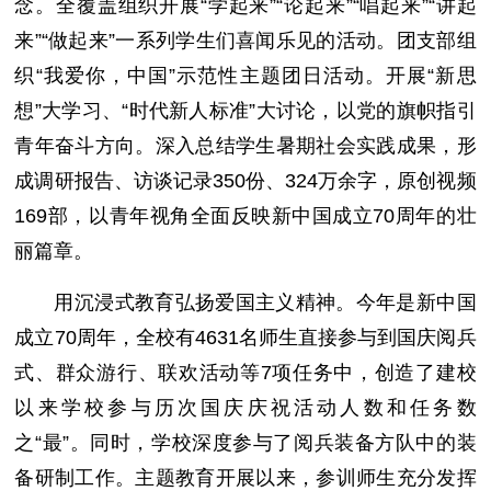
念。全覆盖组织开展“学起来”“论起来”“唱起来”“讲起
来”“做起来”一系列学生们喜闻乐见的活动。团支部组
织“我爱你，中国”示范性主题团日活动。开展“新思
想”大学习、“时代新人标准”大讨论，以党的旗帜指引
青年奋斗方向。深入总结学生暑期社会实践成果，形
成调研报告、访谈记录350份、324万余字，原创视频
169部，以青年视角全面反映新中国成立70周年的壮
丽篇章。
用沉浸式教育弘扬爱国主义精神。今年是新中国
成立70周年，全校有4631名师生直接参与到国庆阅兵
式、群众游行、联欢活动等7项任务中，创造了建校
以来学校参与历次国庆庆祝活动人数和任务数
之“最”。同时，学校深度参与了阅兵装备方队中的装
备研制工作。主题教育开展以来，参训师生充分发挥