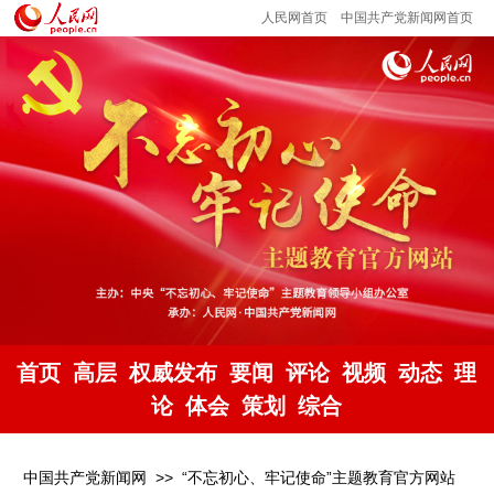
人民网首页
中国共产党新闻网首页
首页
高层
权威发布
要闻
评论
视频
动态
理
论
体会
策划
综合
中国共产党新闻网
>>
“不忘初心、牢记使命”主题教育官方网站