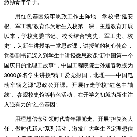
激励青年学子。
用红色基因筑牢思政工作主阵地。学校把“延安
根、军工魂”教育作为新生入校第一课，主题教育开展
以来，学校党委书记、校长结合“党史、军工史、校
史”，为新生讲授第一堂思政课，讲授党的初心使命，
党委副书记深入到学生中讲授微思政课“新中国第一个
国庆日的北理工故事”，中国工程院院士孙逢春教授为
3000多名学生讲授“精工爱党报国，北理——中国电
动车辆之源”思政公开课。开展行走学校“红色中轴
线”、参观校史馆等特色活动，在开学之初就为新生注
入强有力的“红色基因”。
用理想信念引领时代青年跟党走。开展“担复兴大
任，做时代新人”系列活动，激发广大学生坚定理想信