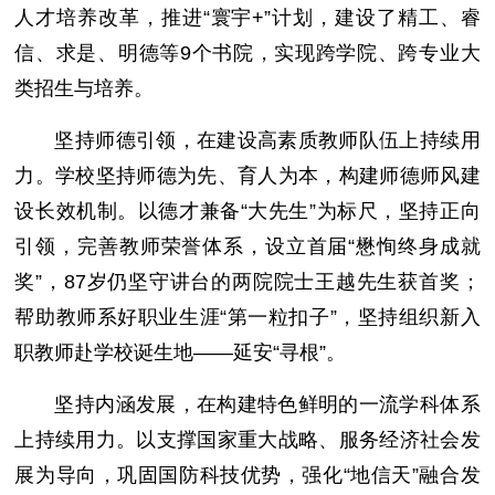
人才培养改革，推进“寰宇+”计划，建设了精工、睿
信、求是、明德等9个书院，实现跨学院、跨专业大
类招生与培养。
坚持师德引领，在建设高素质教师队伍上持续用
力。学校坚持师德为先、育人为本，构建师德师风建
设长效机制。以德才兼备“大先生”为标尺，坚持正向
引领，完善教师荣誉体系，设立首届“懋恂终身成就
奖”，87岁仍坚守讲台的两院院士王越先生获首奖；
帮助教师系好职业生涯“第一粒扣子”，坚持组织新入
职教师赴学校诞生地——延安“寻根”。
坚持内涵发展，在构建特色鲜明的一流学科体系
上持续用力。以支撑国家重大战略、服务经济社会发
展为导向，巩固国防科技优势，强化“地信天”融合发