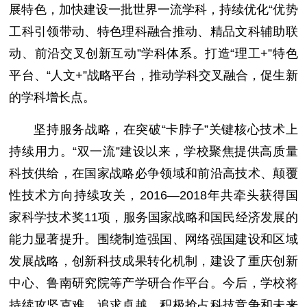
展特色，加快建设一批世界一流学科，持续优化“优势
工科引领带动、特色理科融合推动、精品文科辅助联
动、前沿交叉创新互动”学科体系。打造“理工+”特色
平台、“人文+”战略平台，推动学科交叉融合，促生新
的学科增长点。
坚持服务战略，在突破“卡脖子”关键核心技术上
持续用力。“双一流”建设以来，学校聚焦提供高质量
科技供给，在国家战略必争领域和前沿高技术、颠覆
性技术方向持续攻关，2016—2018年共牵头获得国
家科学技术奖11项，服务国家战略和国民经济发展的
能力显著提升。围绕制造强国、网络强国建设和区域
发展战略，创新科技成果转化机制，建设了重庆创新
中心、鲁南研究院等产学研合作平台。今后，学校将
持续攻坚克难、追求卓越，积极抢占科技竞争和未来