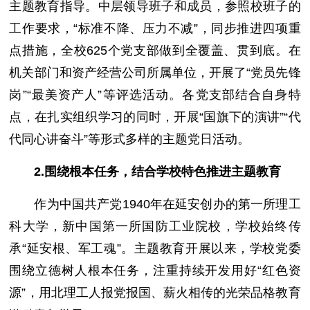
主题教育指导。中层领导班子和成员，参照校班子的
工作要求，“标准不降、压力不减”，同步推进四项重
点措施，全校625个党支部做到全覆盖、贯到底。在
机关部门和资产经营公司所属单位，开展了“党员先锋
岗”“最美资产人”等评选活动。各党支部结合自身特
点，在扎实组织学习的同时，开展“国旗下的演讲”“代
代同心讲奋斗”等形式多样的主题党日活动。
2.围绕根本任务，结合学校特色推进主题教育
作为中国共产党1940年在延安创办的第一所理工
科大学，新中国第一所国防工业院校，学校始终传
承“延安根、军工魂”。主题教育开展以来，学校党委
围绕立德树人根本任务，注重持续开发用好“红色资
源”，用北理工人报党报国、薪火相传的光荣品格教育