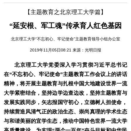
【主题教育之北京理工大学篇】
“延安根、军工魂”传承育人红色基因
北京理工大学“不忘初心、牢记使命”主题教育领导小组办公室
2019年11月05日08:21 来源：
光明日报
北京理工大学党委深入学习贯彻习近平总书记
在“不忘初心、牢记使命”主题教育工作会议上的讲话
精神，将开展主题教育与扎根中国大地建设世界一流
大学紧密结合，坚持边学边查边改，坚持主题教育与
发展实践同步，矢志报国守初心，立德树人担使命，
持续营造风清气正的政治生态、崇尚真理的学术生态
与和谐美丽的宜学生态，推动中国特色世界一流大学
高质量建设，为实现“两个一百年”奋斗目标和中华民