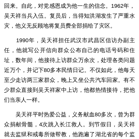
回来。自此，对党感恩成为他一生的信念。1962年，
吴天祥当兵入伍。复员后，当得知洪湖发生了严重水
灾，他义无反顾地将复员费全部捐给了灾区。
1990年，吴天祥担任武汉市武昌区信访办副主
任，他就写公开信向群众公布自己的电话号码和住
址，数年间，他接待上访群众万余次，处理各类问题
近万个，并记下80多本民情日记。不仅如此，他每天
至少走访两三家群众，晚上又坐公共汽车回家。有不
少群众直接到吴天祥家中上访，他都热情接待，把他
们当亲人一样。
吴天祥平时热爱公益，义务献血80多次，曾为群
众捐献骨髓，4次跳入长江救人。到节假日，吴天祥
就去监狱和戒毒所做帮教，他跑遍了湖北省的每个监