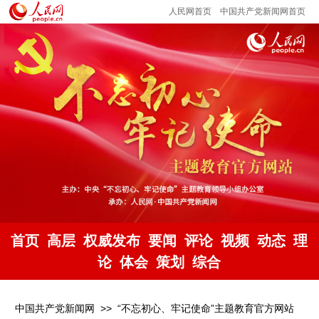
人民网首页
中国共产党新闻网首页
首页
高层
权威发布
要闻
评论
视频
动态
理
论
体会
策划
综合
中国共产党新闻网
>>
“不忘初心、牢记使命”主题教育官方网站