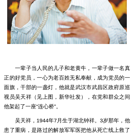
一辈子当人民的儿子和老黄牛，一辈子做一名真
正的好党员，一心为老百姓无私奉献，成为党员的一
面旗，干部的一盏灯，他就是武汉市武昌区政府原巡
视员吴天祥（见上图，新华社发），在党和群众之间
他架起了一座“连心桥”。
吴天祥，1944年7月生于湖北钟祥。3岁那年，他
患了重病，是路过的解放军军医把他从死亡线上救了