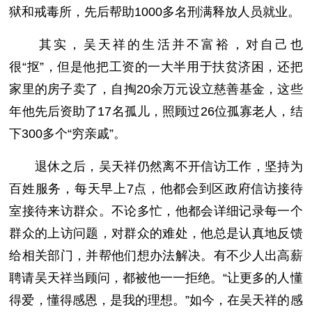
狱和戒毒所，先后帮助1000多名刑满释放人员就业。
其实，吴天祥的生活并不富裕，对自己也
很“抠”，但是他把工资的一大半用于扶贫济困，还把
家里的房子卖了，自掏20余万元设立慈善基金，这些
年他先后资助了17名孤儿，照顾过26位孤寡老人，结
下300多个“穷亲戚”。
退休之后，吴天祥仍然离不开信访工作，坚持为
百姓服务，每天早上7点，他都会到区政府信访接待
室接待来访群众。不论多忙，他都会详细记录每一个
群众的上访问题，对群众的难处，他总是认真地反馈
给相关部门，并帮他们想办法解决。有不少人出高薪
聘请吴天祥当顾问，都被他一一拒绝。“让更多的人懂
得爱，懂得感恩，是我的理想。”如今，在吴天祥的感