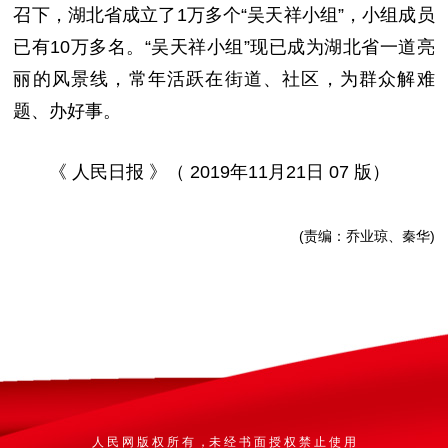
召下，湖北省成立了1万多个“吴天祥小组”，小组成员
已有10万多名。“吴天祥小组”现已成为湖北省一道亮
丽的风景线，常年活跃在街道、社区，为群众解难
题、办好事。
《 人民日报 》（ 2019年11月21日 07 版）
(责编：乔业琼、秦华)
人 民 网 版 权 所 有 ，未 经 书 面 授 权 禁 止 使 用