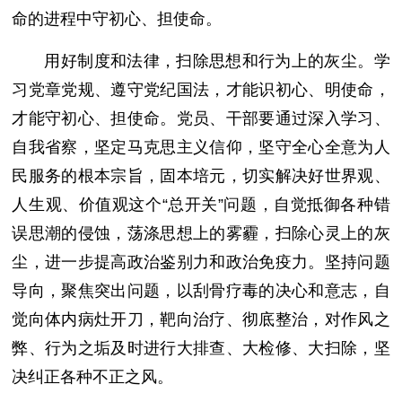
命的进程中守初心、担使命。
用好制度和法律，扫除思想和行为上的灰尘。学
习党章党规、遵守党纪国法，才能识初心、明使命，
才能守初心、担使命。党员、干部要通过深入学习、
自我省察，坚定马克思主义信仰，坚守全心全意为人
民服务的根本宗旨，固本培元，切实解决好世界观、
人生观、价值观这个“总开关”问题，自觉抵御各种错
误思潮的侵蚀，荡涤思想上的雾霾，扫除心灵上的灰
尘，进一步提高政治鉴别力和政治免疫力。坚持问题
导向，聚焦突出问题，以刮骨疗毒的决心和意志，自
觉向体内病灶开刀，靶向治疗、彻底整治，对作风之
弊、行为之垢及时进行大排查、大检修、大扫除，坚
决纠正各种不正之风。