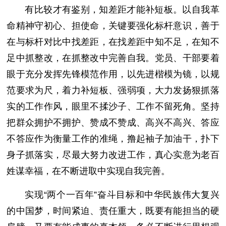
有比较才有鉴别，知差距才能补短板。以自我革
命精神守初心、担使命，关键要强化标杆意识，善于
在与标杆对比中找差距，在找差距中知不足，在知不
足中抓整改，在抓整改中完善自我。党员、干部要着
眼于充分发挥先锋模范作用，以先进楷模为镜，以规
范要求为尺，着力补短板、强弱项，大力发扬狠抓落
实的工作作风，眼里不揉沙子、工作不留死角。坚持
把群众拥护不拥护、赞成不赞成、高兴不高兴、答应
不答应作为衡量工作的准绳，撸起袖子加油干，扑下
身子抓落实，尽最大努力改进工作，真心实意为老百
姓谋幸福，在不断进取中实现自我完善。
实现“两个一百年”奋斗目标和中华民族伟大复兴
的中国梦，时间紧迫、责任重大，既要有能担当的硬