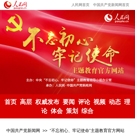
人民网首页
中国共产党新闻网首页
首页
高层
权威发布
要闻
评论
视频
动态
理
论
体会
策划
综合
中国共产党新闻网
>>
“不忘初心、牢记使命”主题教育官方网站