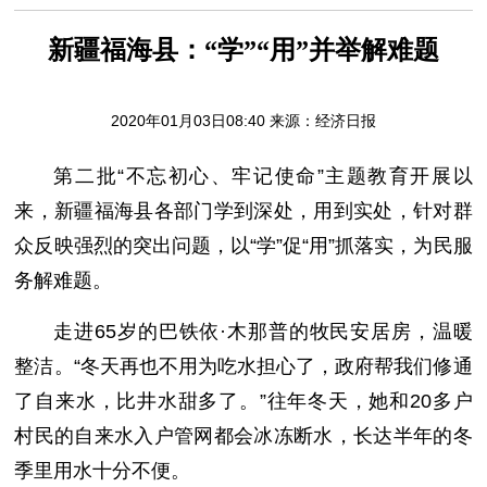
新疆福海县：“学”“用”并举解难题
2020年01月03日08:40 来源：
经济日报
第二批“不忘初心、牢记使命”主题教育开展以
来，新疆福海县各部门学到深处，用到实处，针对群
众反映强烈的突出问题，以“学”促“用”抓落实，为民服
务解难题。
走进65岁的巴铁依·木那普的牧民安居房，温暖
整洁。“冬天再也不用为吃水担心了，政府帮我们修通
了自来水，比井水甜多了。”往年冬天，她和20多户
村民的自来水入户管网都会冰冻断水，长达半年的冬
季里用水十分不便。