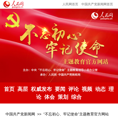
人民网首页
中国共产党新闻网首页
首页
高层
权威发布
要闻
评论
视频
动态
理
论
体会
策划
综合
中国共产党新闻网
>>
“不忘初心、牢记使命”主题教育官方网站