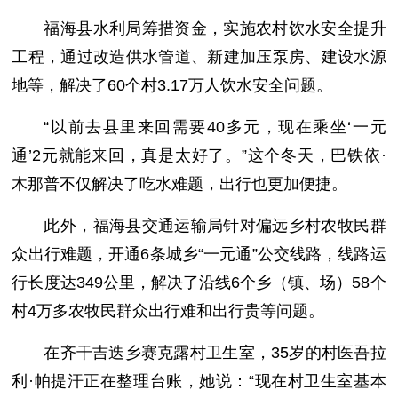
福海县水利局筹措资金，实施农村饮水安全提升
工程，通过改造供水管道、新建加压泵房、建设水源
地等，解决了60个村3.17万人饮水安全问题。
“以前去县里来回需要40多元，现在乘坐‘一元
通’2元就能来回，真是太好了。”这个冬天，巴铁依·
木那普不仅解决了吃水难题，出行也更加便捷。
此外，福海县交通运输局针对偏远乡村农牧民群
众出行难题，开通6条城乡“一元通”公交线路，线路运
行长度达349公里，解决了沿线6个乡（镇、场）58个
村4万多农牧民群众出行难和出行贵等问题。
在齐干吉迭乡赛克露村卫生室，35岁的村医吾拉
利·帕提汗正在整理台账，她说：“现在村卫生室基本