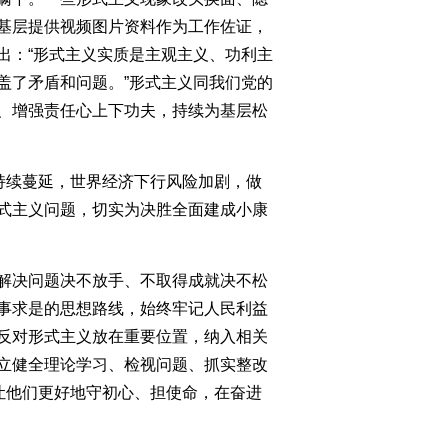
基层提供视频图片资料作为工作佐证，
出：“形式主义实质是主观主义、功利主
盖了矛盾和问题。”形式主义同我们党的
、增强责任心上下功夫，持续为基层松
持续蔓延，世界经济下行风险加剧，做
式主义问题，切实为决胜全面建成小康
解决问题决不放手、不取得成就决不松
事求是的思想路线，始终牢记人民利益
反对形式主义放在重要位置，纳入相关
立健全理论学习、检视问题、抓实整改
让他们更好地守初心、担使命，在奋进