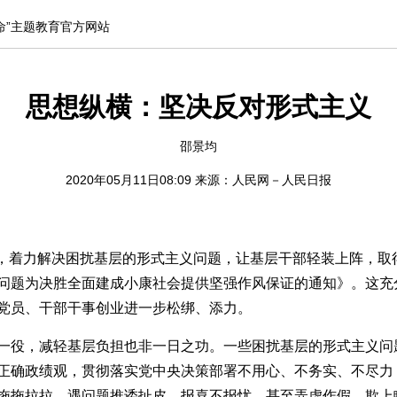
命”主题教育官方网站
思想纵横：坚决反对形式主义
邵景均
2020年05月11日08:09 来源：
人民网－人民日报
年”，着力解决困扰基层的形式主义问题，让基层干部轻装上阵，
问题为决胜全面建成小康社会提供坚强作风保证的通知》。这充
党员、干部干事创业进一步松绑、添力。
一役，减轻基层负担也非一日之功。一些困扰基层的形式主义问
正确政绩观，贯彻落实党中央决策部署不用心、不务实、不尽力
拖拖拉拉，遇问题推诿扯皮、报喜不报忧，甚至弄虚作假、欺上