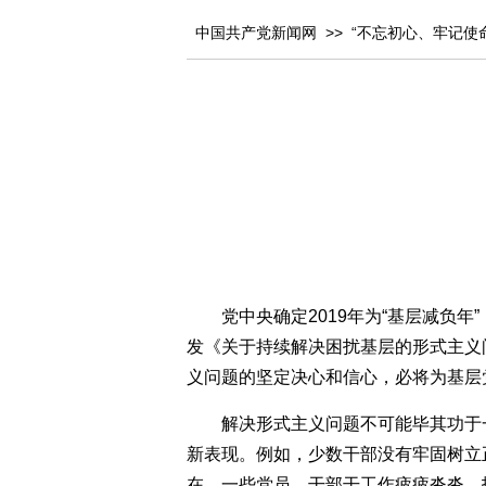
中国共产党新闻网
>>
“不忘初心、牢记使
党中央确定2019年为“基层减负
发《关于持续解决困扰基层的形式主义
义问题的坚定决心和信心，必将为基层
解决形式主义问题不可能毕其功于
新表现。例如，少数干部没有牢固树立
在，一些党员、干部干工作疲疲沓沓、