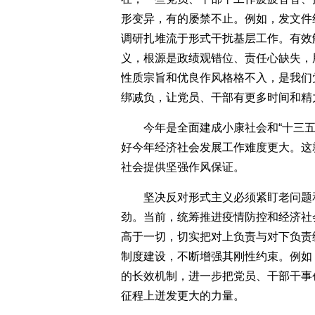
形变异，有的屡禁不止。例如，发文件
调研扎堆流于形式干扰基层工作。有效
义，根源是政绩观错位、责任心缺失，
性质宗旨和优良作风格格不入，是我们
绑减负，让党员、干部有更多时间和精
今年是全面建成小康社会和“十三
好今年经济社会发展工作难度更大。这
社会提供坚强作风保证。
坚决反对形式主义必须紧盯老问题
劲。当前，统筹推进疫情防控和经济社
高于一切，切实把对上负责与对下负责
制度建设，不断增强其刚性约束。例如
的长效机制，进一步把党员、干部干事
征程上迸发更大的力量。