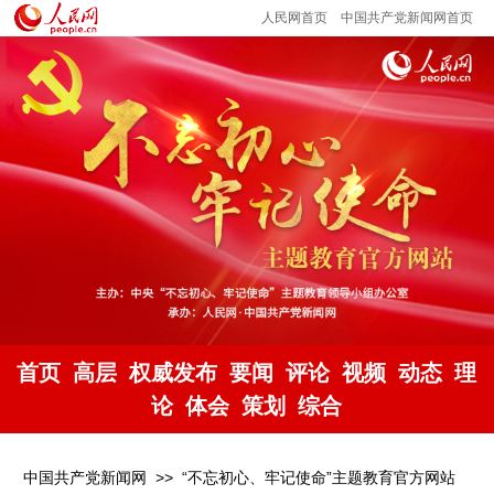
人民网首页
中国共产党新闻网首页
首页
高层
权威发布
要闻
评论
视频
动态
理
论
体会
策划
综合
中国共产党新闻网
>>
“不忘初心、牢记使命”主题教育官方网站