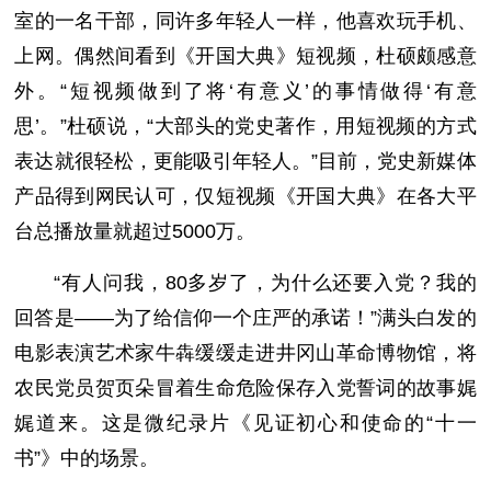
室的一名干部，同许多年轻人一样，他喜欢玩手机、
上网。偶然间看到《开国大典》短视频，杜硕颇感意
外。“短视频做到了将‘有意义’的事情做得‘有意
思’。”杜硕说，“大部头的党史著作，用短视频的方式
表达就很轻松，更能吸引年轻人。”目前，党史新媒体
产品得到网民认可，仅短视频《开国大典》在各大平
台总播放量就超过5000万。
“有人问我，80多岁了，为什么还要入党？我的
回答是——为了给信仰一个庄严的承诺！”满头白发的
电影表演艺术家牛犇缓缓走进井冈山革命博物馆，将
农民党员贺页朵冒着生命危险保存入党誓词的故事娓
娓道来。这是微纪录片《见证初心和使命的“十一
书”》中的场景。