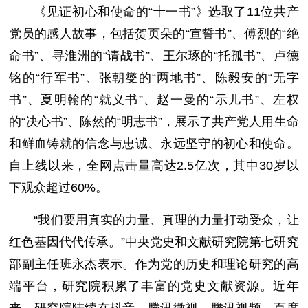
《见证初心和使命的“十一书”》选取了11位共产
党员的感人故事，包括贺页朵的“宣誓书”、傅烈的“绝
命书”、寻淮洲的“请战书”、王尔琢的“托孤书”、卢德
铭的“行军书”、张朝燮的“两地书”、陈毅安的“无字
书”、夏明翰的“就义书”、赵一曼的“示儿书”、左权
的“决心书”、陈然的“明志书”，展示了共产党人用生命
和鲜血铸就的信念与忠诚、永远坚守的初心和使命。
自上线以来，全网点击量高达2.5亿次，其中30岁以
下观众超过60%。
“我们要用真实的力量、真理的力量打动受众，让
红色基因代代传承。”中央党史和文献研究院第七研究
部副主任班永杰表示。作为党的历史和理论研究的高
端平台，研究院积累了丰富的党史文献资源。近年