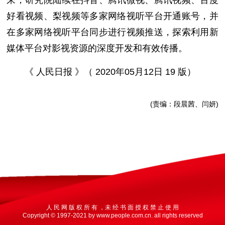
来，研究院陆续在抖音、腾讯微视、腾讯视频、百度
好看视频、梨视频等多家网络视听平台开通账号，并
在多家网络视听平台同步进行视频推送，探索利用新
媒体平台对影视资源的深度开发和有效传播。
《 人民日报 》（ 2020年05月12日 19 版）
(责编：段晨茜、闫妍)
人 民 网 版 权 所 有 ，未 经 书 面 授 权 禁 止 使 用
Copyright © 1997-2021 by www.people.com.cn. all rights reserved