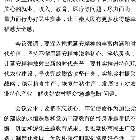
关心的就业、收入、教育、医疗等问题，尽力而为、
量力而行办好民生实事，让三秦人民有更多获得感幸
福感安全感。
会议强调，要深入挖掘延安精神的丰富内涵和时
代价值，坚持不懈用延安精神滋养初心、淬炼灵魂，
让延安精神放射出新的时代光芒。要扎实推进特色现
代农业建设，坚决完成脱贫攻坚任务，实施乡村振兴
战略，稳定粮食生产，恢复生猪生产，发展“3＋X”农
业特色产业，解决好农村群众“急难愁盼”问题。
会议要求，要把不忘初心、牢记使命作为加强党
的建设的永恒课题和党员干部教育的终身课题常抓不
懈，巩固和深化主题教育成果。要推动协商民主广泛
多层制度化发展，为政协履行职能创造良好条件，支