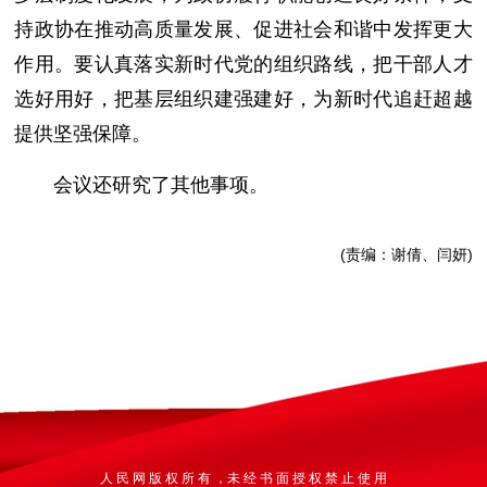
持政协在推动高质量发展、促进社会和谐中发挥更大
作用。要认真落实新时代党的组织路线，把干部人才
选好用好，把基层组织建强建好，为新时代追赶超越
提供坚强保障。
会议还研究了其他事项。
(责编：谢倩、闫妍)
人 民 网 版 权 所 有 ，未 经 书 面 授 权 禁 止 使 用