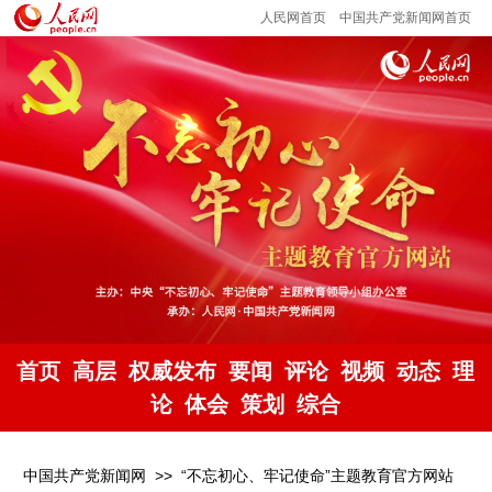
人民网首页
中国共产党新闻网首页
首页
高层
权威发布
要闻
评论
视频
动态
理
论
体会
策划
综合
中国共产党新闻网
>>
“不忘初心、牢记使命”主题教育官方网站